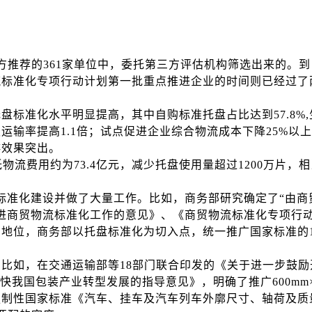
推荐的361家单位中，委托第三方评估机构筛选出来的。
标准化专项行动计划第一批重点推进企业的时间则已经过了两
标准化水平明显提高，其中自购标准托盘占比达到57.8%,
输率提高1.1倍；试点促进企业综合物流成本下降25%以
排效果突出。
物流费用约为73.4亿元，减少托盘使用量超过1200万片，
准化建设并做了大量工作。比如，商务部研究确定了“由商
进商贸物流标准化工作的意见》、《商贸物流标准化专项行
位，商务部以托盘标准化为切入点，统一推广国家标准的120
比如，在交通运输部等18部门联合印发的《关于进一步鼓
关于加快我国包装产业转型发展的指导意见》，明确了推广600m
强制性国家标准《汽车、挂车及汽车列车外廓尺寸、轴荷及质