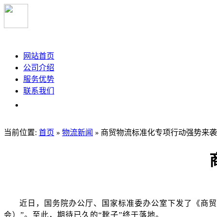
大旺途鸽物流
网站首页
公司介绍
服务优势
联系我们
当前位置:
首页
物流新闻
商贸物流标准化专项行动强势来袭
»
»
近日，国务院办公厅、国家标准委办公室下发了《商贸
会）”。至此，期待已久的“靴子”终于落地。