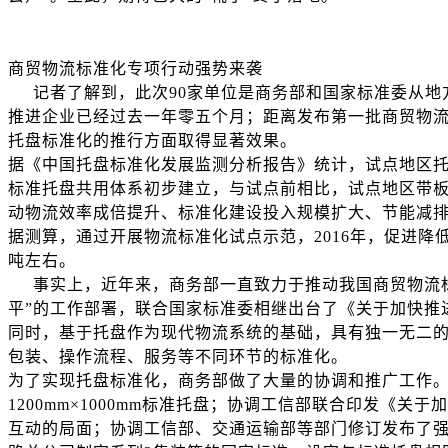
商贸物流标准化专项行动强势来袭
记者了解到，此次90家单位是商务部和国家标准委从地方
推进企业已经过去一年零五个月；距离发布第一批商贸物流
托盘标准化的推行方面取得显著效果。
据《中国托盘标准化发展监测分析报告》统计，试点地区托盘
标准托盘共用体系初步建立，与试点前相比，试点地区带板运
动物流效率成倍提升、标准化建设投入规模扩大、节能减
据测算，通过开展物流标准化试点示范，2016年，促进降低
吨左右。
事实上，近年来，商务部一直致力于推动我国商贸物流标
平”的工作部署，联合国家标准委相继出台了《关于加快推
同时，基于托盘作为现代物流系统的基础，具有独一无二的地
包装、操作流程、服务等不同环节的标准化。
为了实现托盘标准化，商务部做了大量的协调和推广工作。
1200mm×1000mm标准托盘；协调工信部联合印发《
互动的局面；协调工信部、交通运输部等部门修订发布了