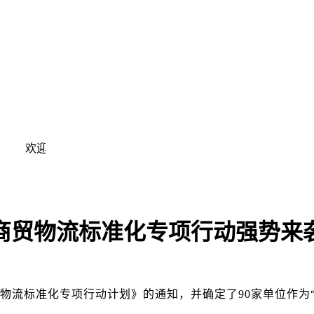
欢迎光临！ 现在是:
途鸽物流 诚实守信 安全快捷 服务
商贸物流标准化专项行动强势来
物流标准化专项行动计划》的通知，并确定了90家单位作为