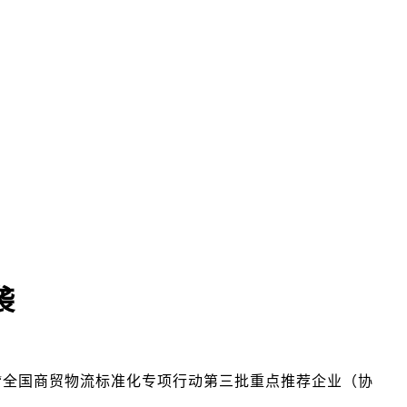
周到 欢迎洽谈！
袭
“全国商贸物流标准化专项行动第三批重点推荐企业（协