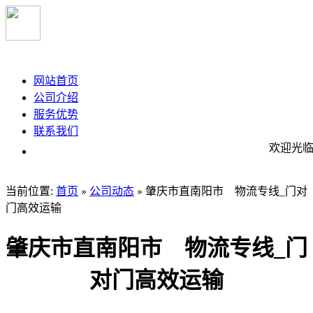
大旺途鸽物流
网站首页
公司介绍
服务优势
联系我们
欢迎光临！
当前位置:
首页
公司动态
肇庆市直南阳市 物流专线_门对
»
»
门高效运输
肇庆市直南阳市 物流专线_门
对门高效运输